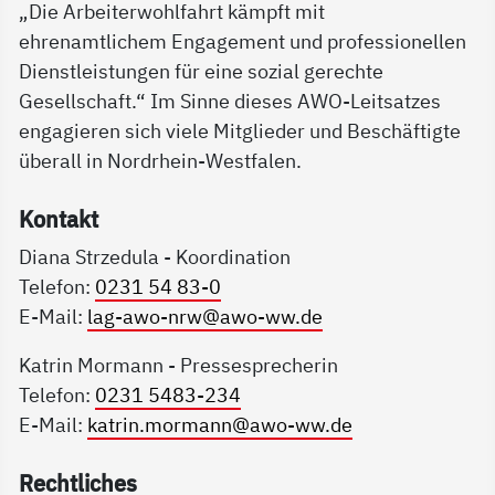
„Die Arbeiterwohlfahrt kämpft mit
ehrenamtlichem Engagement und professionellen
Dienstleistungen für eine sozial gerechte
Gesellschaft.“ Im Sinne dieses AWO-Leitsatzes
engagieren sich viele Mitglieder und Beschäftigte
überall in Nordrhein-Westfalen.
Kon­takt
Diana Strzedula - Koordination
Telefon:
0231 54 83-0
E-Mail:
lag-awo-nrw@awo-ww.de
Katrin Mormann - Pressesprecherin
Telefon:
0231 5483-234
E-Mail:
katrin.mormann@awo-ww.de
Recht­li­ches