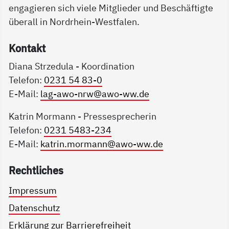
engagieren sich viele Mitglieder und Beschäftigte
überall in Nordrhein-Westfalen.
Kon­takt
Diana Strzedula - Koordination
Telefon:
0231 54 83-0
E-Mail:
lag-awo-nrw@awo-ww.de
Katrin Mormann - Pressesprecherin
Telefon:
0231 5483-234
E-Mail:
katrin.mormann@awo-ww.de
Recht­li­ches
Impressum
Datenschutz
Erklärung zur Barrierefreiheit