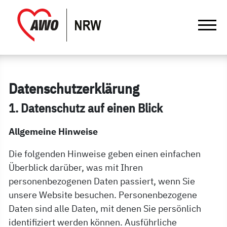
springen
Gathmann Michaelis und Freunde | Da
Link zu Home
Da­ten­schutz­er­klär­ung
1. Datenschutz auf einen Blick
Allgemeine Hinweise
Die folgenden Hinweise geben einen einfachen
Überblick darüber, was mit Ihren
personenbezogenen Daten passiert, wenn Sie
unsere Website besuchen. Personenbezogene
Daten sind alle Daten, mit denen Sie persönlich
identifiziert werden können. Ausführliche