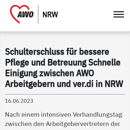
springen
Gathmann Michaelis und Freunde | Det
Link zu Home
Schulterschluss für bessere
Pflege und Betreuung Schnelle
Einigung zwischen AWO
Arbeitgebern und ver.di in NRW
16.06.2023
Nach einem intensiven Verhandlungstag
zwischen den Arbeitgebervertretern der