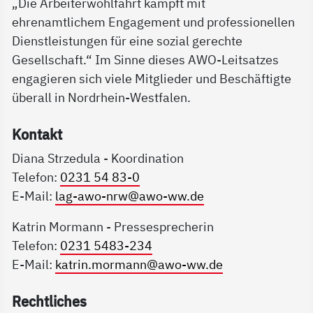
„Die Arbeiterwohlfahrt kämpft mit
ehrenamtlichem Engagement und professionellen
Dienstleistungen für eine sozial gerechte
Gesellschaft.“ Im Sinne dieses AWO-Leitsatzes
engagieren sich viele Mitglieder und Beschäftigte
überall in Nordrhein-Westfalen.
Kon­takt
Diana Strzedula - Koordination
Telefon:
0231 54 83-0
E-Mail:
lag-awo-nrw@awo-ww.de
Katrin Mormann - Pressesprecherin
Telefon:
0231 5483-234
E-Mail:
katrin.mormann@awo-ww.de
Recht­li­ches