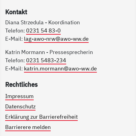
Kon­takt
Diana Strzedula - Koordination
Telefon:
0231 54 83-0
E-Mail:
lag-awo-nrw@awo-ww.de
Katrin Mormann - Pressesprecherin
Telefon:
0231 5483-234
E-Mail:
katrin.mormann@awo-ww.de
Recht­li­ches
Impressum
Datenschutz
Erklärung zur Barrierefreiheit
Barrierere melden