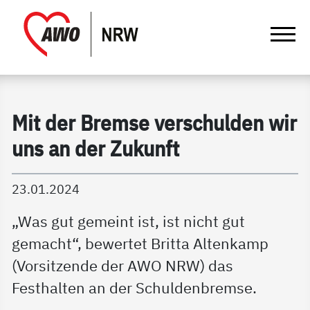
springen
Gathmann Michaelis und Freunde | Det
Link zu Home
Mit der Bremse verschulden wir
uns an der Zukunft
23.01.2024
„Was gut gemeint ist, ist nicht gut
gemacht“, bewertet Britta Altenkamp
(Vorsitzende der AWO NRW) das
Festhalten an der Schuldenbremse.