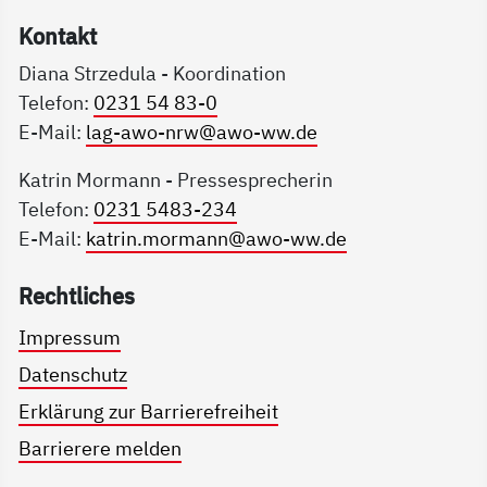
Kon­takt
Diana Strzedula - Koordination
Telefon:
0231 54 83-0
E-Mail:
lag-awo-nrw@awo-ww.de
Katrin Mormann - Pressesprecherin
Telefon:
0231 5483-234
E-Mail:
katrin.mormann@awo-ww.de
Recht­li­ches
Impressum
Datenschutz
Erklärung zur Barrierefreiheit
Barrierere melden