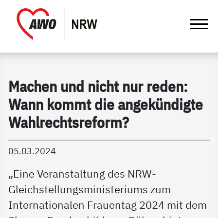
springen
Gathmann Michaelis und Freunde | Det
Link zu Home
Machen und nicht nur reden:
Wann kommt die angekündigte
Wahlrechtsreform?
05.03.2024
„Eine Veranstaltung des NRW-
Gleichstellungsministeriums zum
Internationalen Frauentag 2024 mit dem