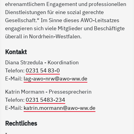
ehrenamtlichem Engagement und professionellen
Dienstleistungen für eine sozial gerechte
Gesellschaft.“ Im Sinne dieses AWO-Leitsatzes
engagieren sich viele Mitglieder und Beschäftigte
überall in Nordrhein-Westfalen.
Kon­takt
Diana Strzedula - Koordination
Telefon:
0231 54 83-0
E-Mail:
lag-awo-nrw@awo-ww.de
Katrin Mormann - Pressesprecherin
Telefon:
0231 5483-234
E-Mail:
katrin.mormann@awo-ww.de
Recht­li­ches