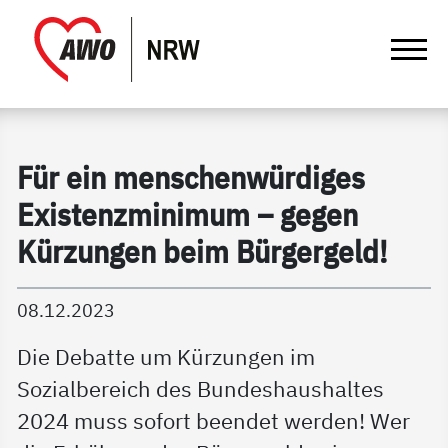
springen
Gathmann Michaelis und Freunde | Det
Link zu Home
Für ein menschenwürdiges
Existenzminimum – gegen
Kürzungen beim Bürgergeld!
08.12.2023
Die Debatte um Kürzungen im
Sozialbereich des Bundeshaushaltes
2024 muss sofort beendet werden! Wer