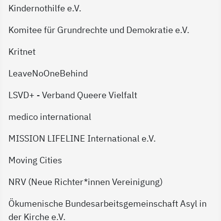
Kindernothilfe e.V.
Komitee für Grundrechte und Demokratie e.V.
Kritnet
LeaveNoOneBehind
LSVD+ - Verband Queere Vielfalt
medico international
MISSION LIFELINE International e.V.
Moving Cities
NRV (Neue Richter*innen Vereinigung)
Ökumenische Bundesarbeitsgemeinschaft Asyl in
der Kirche e.V.