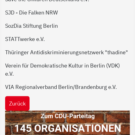
SJD - Die Falken NRW
SozDia Stiftung Berlin
STATTwerke e.V.
Thüringer Antidiskriminierungsnetzwerk "thadine"
Verein für Demokratische Kultur in Berlin (VDK)
e.V.
VIA Regionalverband Berlin/Brandenburg e.V.
Zurück