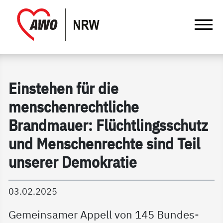
springen
Gathmann Michaelis und Freunde | Det
Link zu Home
Einstehen für die
menschenrechtliche
Brandmauer: Flüchtlingsschutz
und Menschenrechte sind Teil
unserer Demokratie
03.02.2025
Gemeinsamer Appell von 145 Bundes-