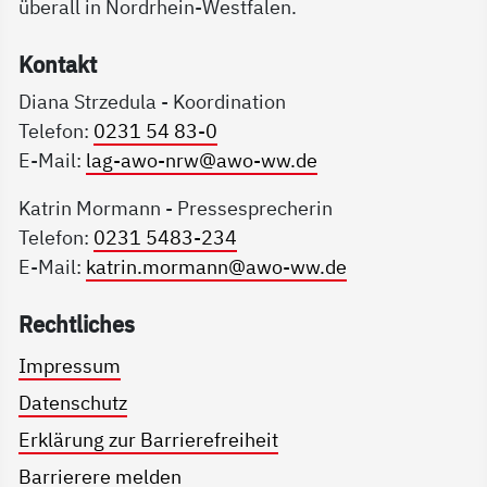
überall in Nordrhein-Westfalen.
Kon­takt
Diana Strzedula - Koordination
Telefon:
0231 54 83-0
E-Mail:
lag-awo-nrw@awo-ww.de
Katrin Mormann - Pressesprecherin
Telefon:
0231 5483-234
E-Mail:
katrin.mormann@awo-ww.de
Recht­li­ches
Impressum
Datenschutz
Erklärung zur Barrierefreiheit
Barrierere melden