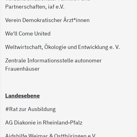
Partnerschaften, iaf e.V.
Verein Demokratischer Ärzt*innen
We'll Come United
Weltwirtschaft, Ökologie und Entwicklung e. V.
Zentrale Informationsstelle autonomer
Frauenhäuser
Landesebene
#Rat zur Ausbildung
AG Diakonie in Rheinland-Pfalz
Aidshilfe Weimar & Ostthüringen e.V.