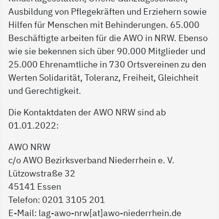
Ausbildung von Pflegekräften und Erziehern sowie
Hilfen für Menschen mit Behinderungen. 65.000
Beschäftigte arbeiten für die AWO in NRW. Ebenso
wie sie bekennen sich über 90.000 Mitglieder und
25.000 Ehrenamtliche in 730 Ortsvereinen zu den
Werten Solidarität, Toleranz, Freiheit, Gleichheit
und Gerechtigkeit.
Die Kontaktdaten der AWO NRW sind ab
01.01.2022:
AWO NRW
c/o AWO Bezirksverband Niederrhein e. V.
Lützowstraße 32
45141 Essen
Telefon: 0201 3105 201
E-Mail: lag-awo-nrw[at]awo-niederrhein.de