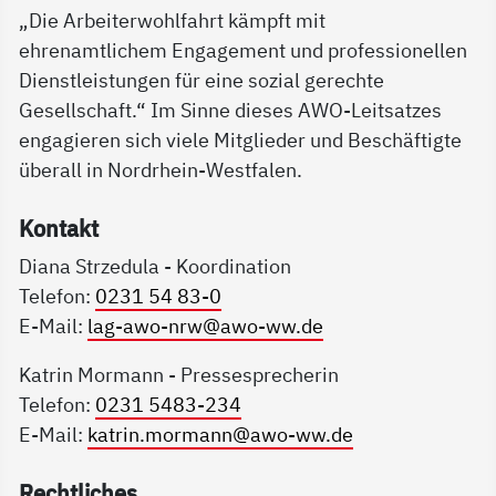
„Die Arbeiterwohlfahrt kämpft mit
ehrenamtlichem Engagement und professionellen
Dienstleistungen für eine sozial gerechte
Gesellschaft.“ Im Sinne dieses AWO-Leitsatzes
engagieren sich viele Mitglieder und Beschäftigte
überall in Nordrhein-Westfalen.
Kon­takt
Diana Strzedula - Koordination
Telefon:
0231 54 83-0
E-Mail:
lag-awo-nrw@awo-ww.de
Katrin Mormann - Pressesprecherin
Telefon:
0231 5483-234
E-Mail:
katrin.mormann@awo-ww.de
Recht­li­ches