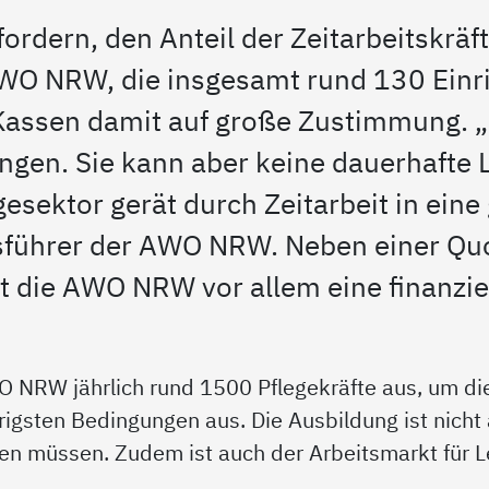
rdern, den Anteil der Zeitarbeitskräfte
AWO NRW, die insgesamt rund 130 Einr
 Kassen damit auf große Zustimmung. „Ze
ngen. Sie kann aber keine dauerhafte L
gesektor gerät durch Zeitarbeit in eine 
führer der AWO NRW. Neben einer Quot
ieht die AWO NRW vor allem eine finanzi
WO NRW jährlich rund 1500 Pflegekräfte aus, um d
rigsten Bedingungen aus. Die Ausbildung ist nicht
fen müssen. Zudem ist auch der Arbeitsmarkt für L