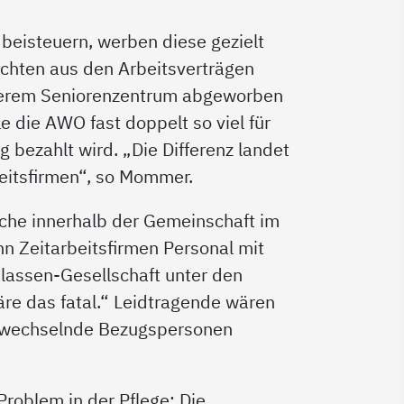
 beisteuern, werben diese gezielt
ichten aus den Arbeitsverträgen
unserem Seniorenzentrum abgeworben
 die AWO fast doppelt so viel für
g bezahlt wird. „Die Differenz landet
beitsfirmen“, so Mommer.
lche innerhalb der Gemeinschaft im
n Zeitarbeitsfirmen Personal mit
lassen-Gesellschaft unter den
äre das fatal.“ Leidtragende wären
ig wechselnde Bezugspersonen
Problem in der Pflege: Die