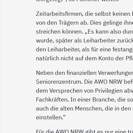
Zeitarbeitsfirmen, die selbst keinen
von den Trägern ab. Dies gelinge ih
streichen können. „Es kann also du
wurde, später als Leiharbeiter zurü
den Leiharbeiter, als für eine festan
natürlich nicht auf dem Konto der Pf
Neben den finanziellen Verwerfungen
Seniorenzentrum. Die AWO NRW befür
dem Versprechen von Privilegien abw
Fachkräften. In einer Branche, die 
auch die alten Menschen, die in den
einstellen.“
Für die AWO NRW gibt es nur eine tra