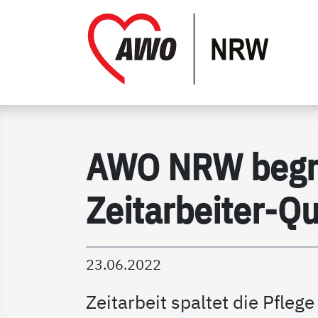
Gathmann Michaelis und F
Link 
AWO NRW begrü
Zeitarbeiter-Q
23.06.2022
Zeitarbeit spaltet die Pflege