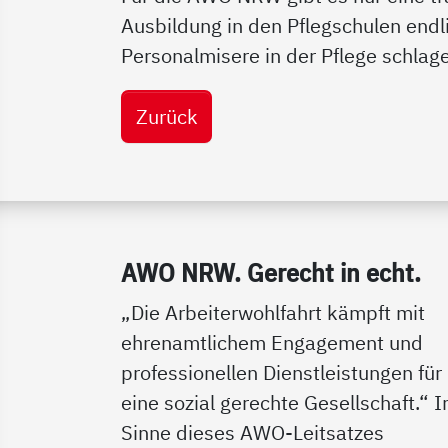
Ausbildung in den Pflegschulen endlic
Personalmisere in der Pflege schlage
Zurück
Service Informationen
AWO NRW. Ge­recht in echt.
„Die Arbeiterwohlfahrt kämpft mit
ehrenamtlichem Engagement und
professionellen Dienstleistungen für
eine sozial gerechte Gesellschaft.“ 
Sinne dieses AWO-Leitsatzes