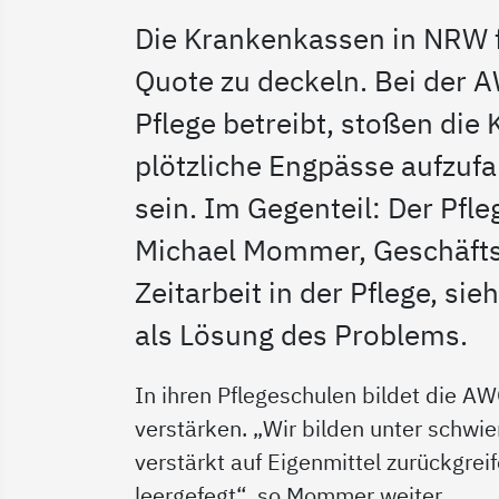
Die Krankenkassen in NRW fo
Quote zu deckeln. Bei der 
Pflege betreibt, stoßen die
plötzliche Engpässe aufzufa
sein. Im Gegenteil: Der Pfle
Michael Mommer, Geschäfts
Zeitarbeit in der Pflege, s
als Lösung des Problems.
In ihren Pflegeschulen bildet die A
verstärken. „Wir bilden unter schwie
verstärkt auf Eigenmittel zurückgrei
leergefegt“, so Mommer weiter.