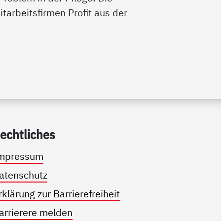
itarbeitsfirmen Profit aus der
echt­li­ches
mpressum
atenschutz
rklärung zur Barrierefreiheit
arrierere melden