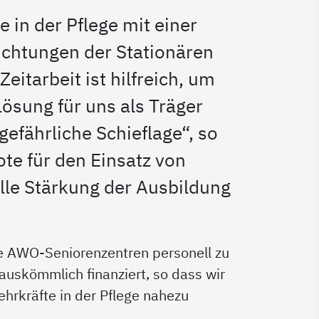
 in der Pflege mit einer
ichtungen der Stationären
itarbeit ist hilfreich, um
ösung für uns als Träger
gefährliche Schieflage“, so
e für den Einsatz von
elle Stärkung der Ausbildung
ie AWO-Seniorenzentren personell zu
 auskömmlich finanziert, so dass wir
ehrkräfte in der Pflege nahezu