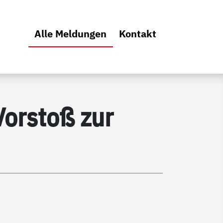
Hauptmenü
(Aktiv)
Alle Meldungen
Kontakt
orstoß zur