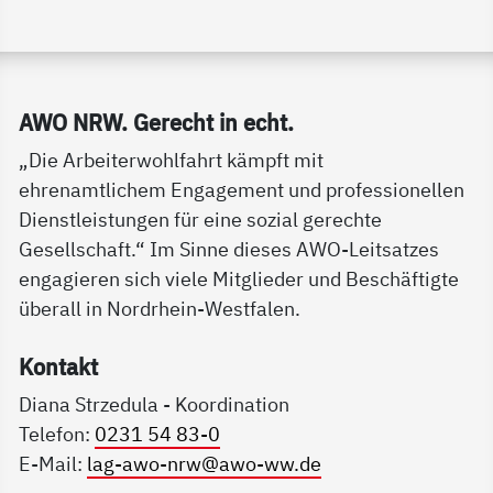
Service Informationen
AWO NRW. Ge­recht in echt.
„Die Arbeiterwohlfahrt kämpft mit
ehrenamtlichem Engagement und professionellen
Dienstleistungen für eine sozial gerechte
Gesellschaft.“ Im Sinne dieses AWO-Leitsatzes
engagieren sich viele Mitglieder und Beschäftigte
überall in Nordrhein-Westfalen.
Kon­takt
Diana Strzedula - Koordination
Telefon:
0231 54 83-0
E-Mail:
lag-awo-nrw@awo-ww.de