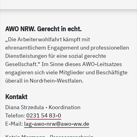
Service Informationen
AWO NRW. Ge­recht in echt.
„Die Arbeiterwohlfahrt kämpft mit
ehrenamtlichem Engagement und professionellen
Dienstleistungen für eine sozial gerechte
Gesellschaft.“ Im Sinne dieses AWO-Leitsatzes
engagieren sich viele Mitglieder und Beschäftigte
überall in Nordrhein-Westfalen.
Kon­takt
Diana Strzedula - Koordination
Telefon:
0231 54 83-0
E-Mail:
lag-awo-nrw@awo-ww.de