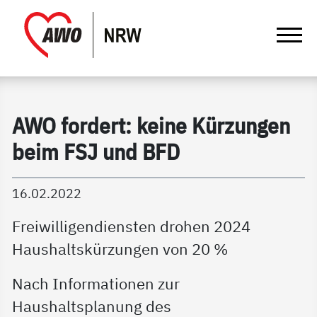
springen
Gathmann Michaelis und Freunde | Det
Link zu Home
AWO fordert: keine Kürzungen
beim FSJ und BFD
16.02.2022
Freiwilligendiensten drohen 2024
Haushaltskürzungen von 20 %
Nach Informationen zur
Haushaltsplanung des