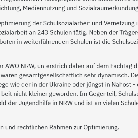
lichtung, Mediennutzung und Sozialraumerkundung
 Optimierung der Schulsozialarbeit und Vernetzung 
 Sozialarbeit an 243 Schulen tätig. Neben der Träg
ten in weiterführenden Schulen ist die Schulsozia
r AWO NRW, unterstrich daher auf dem Fachtag di
re waren gesamtgesellschaftlich sehr dynamisch. D
ege wie der in der Ukraine oder jüngst in Nahost - 
beit nicht kleiner geworden. Im Gegenteil, Schulso
d der Jugendhilfe in NRW und ist an vielen Schul
len und rechtlichen Rahmen zur Optimierung.