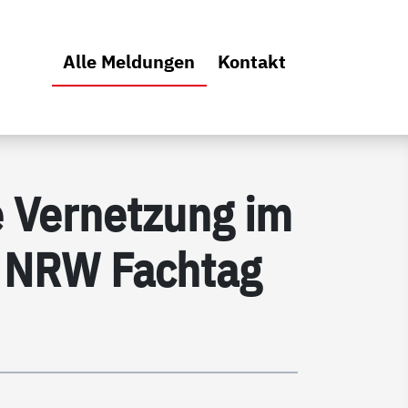
Hauptmenü
(Aktiv)
Alle Meldungen
Kontakt
e Vernetzung im
O NRW Fachtag