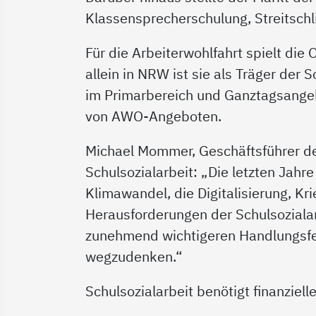
Klassensprecherschulung, Streitsch
Für die Arbeiterwohlfahrt spielt die
allein in NRW ist sie als Träger der
im Primarbereich und Ganztagsangebo
von AWO-Angeboten.
Michael Mommer, Geschäftsführer de
Schulsozialarbeit: „Die letzten Jah
Klimawandel, die Digitalisierung, Kri
Herausforderungen der Schulsozialar
zunehmend wichtigeren Handlungsfel
wegzudenken.“
Schulsozialarbeit benötigt finanziel