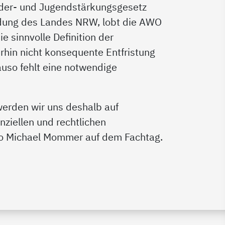
inder- und Jugendstärkungsgesetz
ildung des Landes NRW, lobt die AWO
e sinnvolle Definition der
erhin nicht konsequente Entfristung
uso fehlt eine notwendige
erden wir uns deshalb auf
nziellen und rechtlichen
 so Michael Mommer auf dem Fachtag.