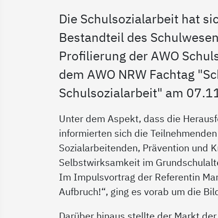
Die Schulsozialarbeit hat s
Bestandteil des Schulwesen
Profilierung der AWO Schul
dem AWO NRW Fachtag "Schu
Schulsozialarbeit" am 07.
Unter dem Aspekt, dass die Herausf
informierten sich die Teilnehmend
Sozialarbeitenden, Prävention und Kr
Selbstwirksamkeit im Grundschulalt
Im Impulsvortrag der Referentin Marg
Aufbruch!“, ging es vorab um die Bil
Darüber hinaus stellte der Markt de