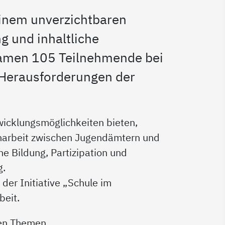
 einem unverzichtbaren
g und inhaltliche
 kamen 105 Teilnehmende bei
Herausforderungen der
wicklungsmöglichkeiten bieten,
narbeit zwischen Jugendämtern und
he Bildung, Partizipation und
g.
der Initiative „Schule im
beit.
den Themen