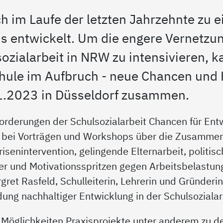
ich im Laufe der letzten Jahrzehnte zu
s entwickelt. Um die engere Vernetzun
sozialarbeit in NRW zu intensivieren,
le im Aufbruch - neue Chancen und 
11.2023 in Düsseldorf zusammen.
orderungen der Schulsozialarbeit Chancen für Ent
en bei Vorträgen und Workshops über die Zusamme
isenintervention, gelingende Elternarbeit, politisc
er und Motivationsspritzen gegen Arbeitsbelastun
ret Rasfeld, Schulleiterin, Lehrerin und Gründerin 
dung nachhaltiger Entwicklung in der Schulsozialar
r Möglichkeiten Praxisprojekte unter anderem zu 