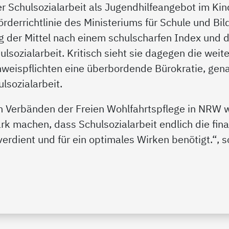
er Schulsozialarbeit als Jugendhilfeangebot im K
örderrichtlinie des Ministeriums für Schule und B
ng der Mittel nach einem schulscharfen Index und di
sozialarbeit. Kritisch sieht sie dagegen die weit
weispflichten eine überbordende Bürokratie, gena
lsozialarbeit.
n Verbänden der Freien Wohlfahrtspflege in NRW w
ark machen, dass Schulsozialarbeit endlich die fina
erdient und für ein optimales Wirken benötigt.“,