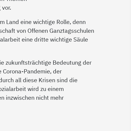
 vor.
im Land eine wichtige Rolle, denn
erschaft von Offenen Ganztagsschulen
larbeit eine dritte wichtige Säule
e zukunftsträchtige Bedeutung der
ie Corona-Pandemie, der
durch all diese Krisen sind die
zialarbeit wird zu einem
en inzwischen nicht mehr