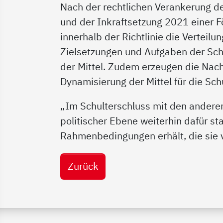
Nach der rechtlichen Verankerung d
und der Inkraftsetzung 2021 einer F
innerhalb der Richtlinie die Verteilu
Zielsetzungen und Aufgaben der Schul
der Mittel. Zudem erzeugen die Nach
Dynamisierung der Mittel für die Schu
„Im Schulterschluss mit den andere
politischer Ebene weiterhin dafür st
Rahmenbedingungen erhält, die sie v
Zurück
Service Informationen